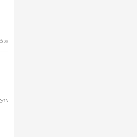
66
73