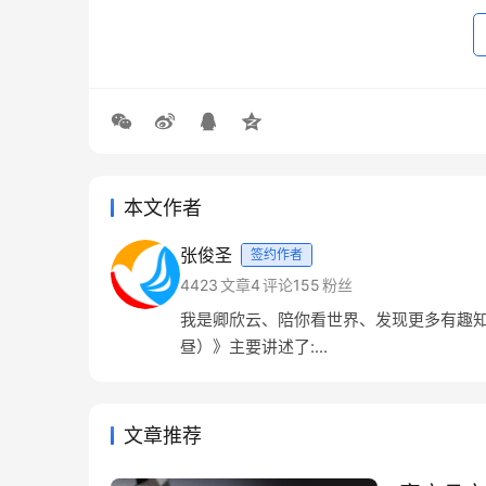
本文作者
张俊圣
签约作者
4423
文章
4
评论
155
粉丝
我是卿欣云、陪你看世界、发现更多有趣知
昼）》主要讲述了:...
文章推荐