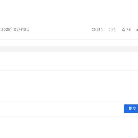
2025年05月18日
514
4
73
提交