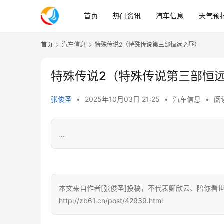
首页
热门资讯
汽车信息
天气预
首页
汽车信息
特殊传说2（特殊传说第三部恒远之昼）
特殊传说2（特殊传说第三部恒
张俊圣
•
2025年10月03日 21:25
•
汽车信息
•
阅读
...
本文来自作者[张俊圣]投稿，不代表卿欣云、陪你看
http://zb61.cn/post/42939.html