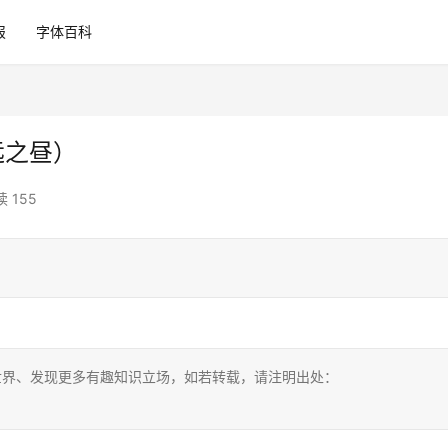
报
字体百科
远之昼）
 155
世界、发现更多有趣知识立场，如若转载，请注明出处：