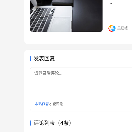
...
吴建峰
发表回复
请登录后评论...
本站作者
才能评论
评论列表（4条）