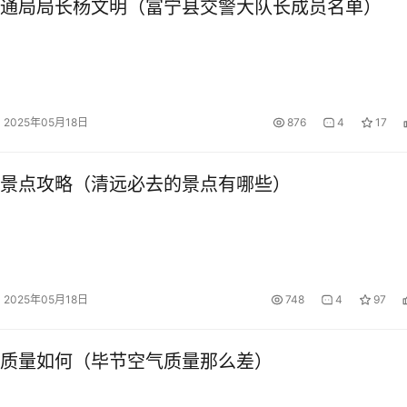
通局局长杨文明（富宁县交警大队长成员名单）
2025年05月18日
876
4
17
景点攻略（清远必去的景点有哪些）
2025年05月18日
748
4
97
质量如何（毕节空气质量那么差）