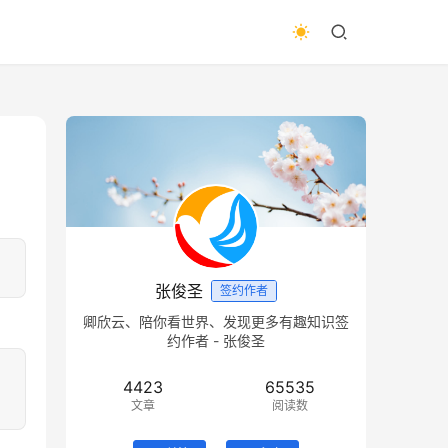
张俊圣
签约作者
卿欣云、陪你看世界、发现更多有趣知识签
约作者 - 张俊圣
4423
65535
文章
阅读数