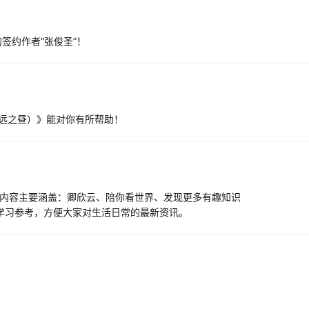
签约作者“张俊圣”！
远之昼）》能对你有所帮助！
]内容主要涵盖：卿欣云、陪你看世界、发现更多有趣知识
大家学习参考，方便大家对生活日常的最新资讯。