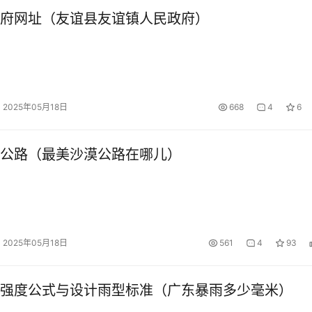
府网址（友谊县友谊镇人民政府）
2025年05月18日
668
4
6
公路（最美沙漠公路在哪儿）
2025年05月18日
561
4
93
强度公式与设计雨型标准（广东暴雨多少毫米）