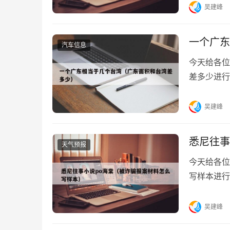
吴建峰
一个广东
汽车信息
今天给各位
差多少进行
开始吧！本
吴建峰
悉尼往事
天气预报
今天给各位
写样本进行
开始吧！本
吴建峰