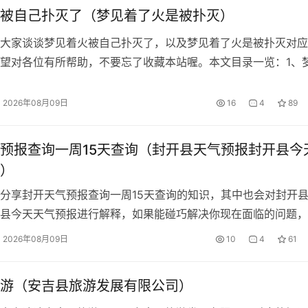
被自己扑灭了（梦见着了火是被扑灭）
大家谈谈梦见着火被自己扑灭了，以及梦见着了火是被扑灭对应
望对各位有所帮助，不要忘了收藏本站喔。本文目录一览：1、
己扑灭...
2026年08月09日
16
4
89
预报查询一周15天查询（封开县天气预报封开县今
）
分享封开天气预报查询一周15天查询的知识，其中也会对封开
县今天天气预报进行解释，如果能碰巧解决你现在面临的问题，
站，现在开始...
2026年08月09日
10
4
61
游（安吉县旅游发展有限公司）