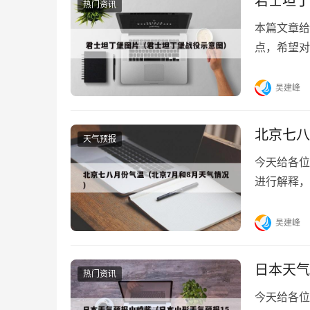
君士坦丁
热门资讯
本篇文章给
点，希望对
堡狄奥多西城
吴建峰
北京七八
天气预报
今天给各位
进行解释，
吧！本文目录
吴建峰
日本天气
热门资讯
今天给各位