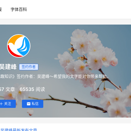
报
字体百科
吴建峰
签约作者
有趣知识》签约作者：吴建峰～希望我的文字能对你带来帮助。
57
文章
65535
阅读
关注
私信
吴建峰最新发布文章