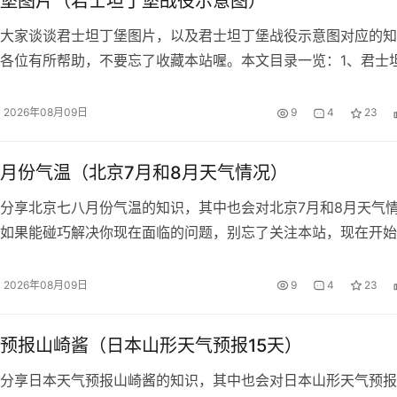
堡图片（君士坦丁堡战役示意图）
大家谈谈君士坦丁堡图片，以及君士坦丁堡战役示意图对应的知
各位有所帮助，不要忘了收藏本站喔。本文目录一览：1、君士
墙...
2026年08月09日
9
4
23
月份气温（北京7月和8月天气情况）
分享北京七八月份气温的知识，其中也会对北京7月和8月天气
如果能碰巧解决你现在面临的问题，别忘了关注本站，现在开始
一览：1、...
2026年08月09日
9
4
23
预报山崎酱（日本山形天气预报15天）
分享日本天气预报山崎酱的知识，其中也会对日本山形天气预报