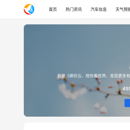
首页
热门资讯
汽车信息
天气预
我是《卿欣云、陪你看世界、发现更多
45